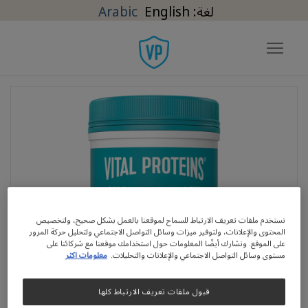
Arabic
English
جاوز إلى المحتوى الرئيسي
نستخدم ملفات تعريف الارتباط للسماح لموقعنا بالعمل بشكل صحيح، ولتخصيص
المحتوى والإعلانات، ولتوفير ميزات وسائل التواصل الاجتماعي ولتحليل حركة المرور
على الموقع. ونشارك أيضًا المعلومات حول استخدامك موقعنا مع شركائنا على
مستوى وسائل التواصل الاجتماعي والإعلانات والتحليلات.
معلومات اكثر
قبول ملفات تعريف الارتباط كلها