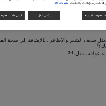
الاجتماعي والإعلانات والتحليلات.
معلومات اكثر
جسم التي يجب أن أتبعها لتعزي
ف تعريف الارتباط
رفض الكل
قبول ملفات تعريف ا
ثل ضعف الشعر والأظافر ، بالإضافة إلى صحة العظ
1
مك؟
1-3