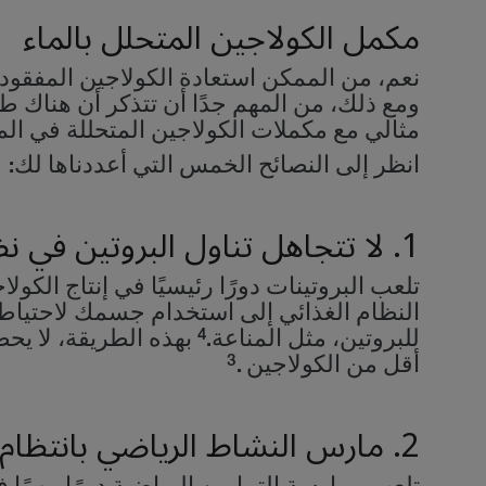
مكمل الكولاجين المتحلل بالماء
نعم، من الممكن استعادة الكولاجين المفقود 
ومع ذلك، من المهم جدًا أن تتذكر أن هناك
مثالي مع مكملات الكولاجين المتحللة في الم
انظر إلى النصائح الخمس التي أعددناها لك:
1. لا تتجاهل تناول البروتين في نظامك الغذائي
تلعب البروتينات دورًا رئيسيًا في إنتاج الكو
النظام الغذائي إلى استخدام جسمك لاحتياطي
4
للبروتين، مثل المناعة.
بهذه الطريقة، لا يح
3
أقل من الكولاجين .
2. مارس النشاط الرياضي بانتظام