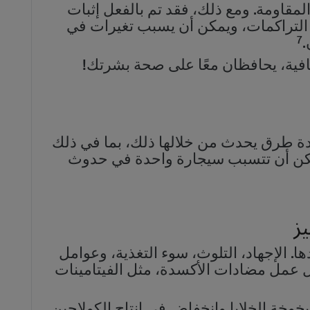
مقاومة. ومع ذلك، فقد تم بالفعل إثبات
التراكمات، ويمكن أن يسبب تغيرات في
7
.
افية، يحافظان معًا على صحة بشرتك!
عدة طرق يحدث من خلالها ذلك، بما في ذلك
. يمكن أن تتسبب سيجارة واحدة في حدوث
ا. الإجهاد، التلوث، سوء التغذية، وعوامل
ل عمل مضادات الأكسدة، مثل الفيتامينات
وخة الخلايا وانخفاض في إنتاج الكولاجين.