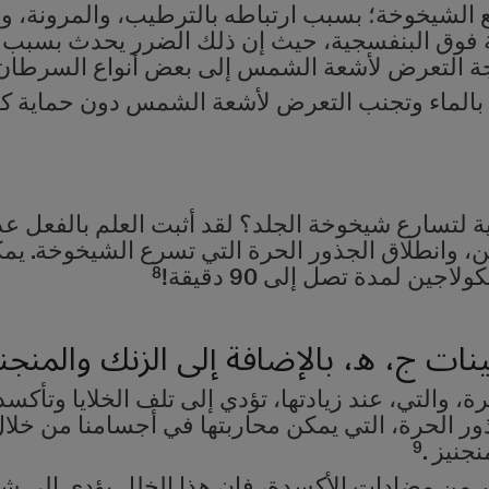
الشيخوخة؛ بسبب ارتباطه بالترطيب، والمرونة، وال
ة فوق البنفسجية، حيث إن ذلك الضرر يحدث بسبب 
تيجة التعرض لأشعة الشمس إلى بعض أنواع السرطان
ل بالماء وتجنب التعرض لأشعة الشمس دون حماية ك
ية لتسارع شيخوخة الجلد؟ لقد أثبت العلم بالفعل 
كوتين، وانطلاق الجذور الحرة التي تسرع الشيخوخة
8
ين لمدة تصل إلى 90 دقيقة!
والتي، عند زيادتها، تؤدي إلى تلف الخلايا وتأكسده
ور الحرة، التي يمكن محاربتها في أجسامنا من خلا
9
جنيز .
ر من مضادات الأكسدة، فإن هذا الخلل يؤدي إلى شيخ