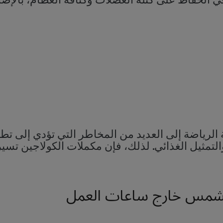
 في الحفاظ على كتلة العضلات وكثافة العظام، بالإ
لرياضة إلى العديد من المخاطر التي تؤدي إلى تط
لتمثيل الغذائي. لذلك، فإن مكملات الكولاجين تسير 