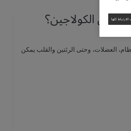
ز تناول الكولاجين؟
لارتباط كلها
ام، العضلات، وحتى الرئتين والقلب يمكن