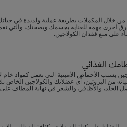
من خلال المكملات بطريقة عملية ولذيذة في حياتك 
 طرق أخرى مهمة للعناية بجسمك وبصحتك، والتي تع
اء على منع فقدان الكولاجين.
لاجين بسبب الأحماض الأمينية التي تعمل كمواد خام ل
اته من البروتين، أي عضلاتك والكولاجين الخاص ب
صل الجلد، والأظافر، والشعر في نهاية المطاف على 