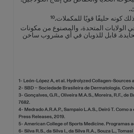
.
10
 كونه حليفًا قويًا للمكملات.
بصحتك وسلامتك، وتعرَّف على الكولاجين المتحلل الخاص بـ "فيتال بروتينز"، المنتج رقم 1 في الولايات المتحدة، والمصنوع من مكونات
 محايدة. قابل للذوبان في أي مشروب ساخن
1- León-López A, et al. Hydrolyzed Collagen-Sources 
2- SBD – Sociedade Brasileira de Dermatologia. Conh
3- Gonçalves, G.R., Oliveira M.A.S., Moreira, R.F., de
7682.
4- Medrado A.R.A.P., Sampaio L.A.S., Deiró T. Como a
Press Releases, 2019.
5- American College of Sports Medicine. Programas a
6- Silva R.S., da Silva I., da Silva R.A., Souza L., Tomas