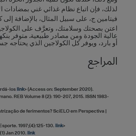
لذلك، فإن اتباع نظام غذائي غني بمضادات ا
فيتامين ج، على سبيل المثال، بالإضافة إلى كو
عالية الجودة ومن مصادر طبيعية. متوفر بنكه
أو بارد، ويوفر كل الكولاجين الذي يحتاجه ج
المراجع
ardá-los
link
> (Access on: September 2020).
humano. REB Volume 8 (2): 190-207, 2015. ISSN 1983-
atrização de ferimentos? SciELO em Perspectiva |
sporte. 1997;(4):125-130.
link
>
 (1) Jan 2010.
link