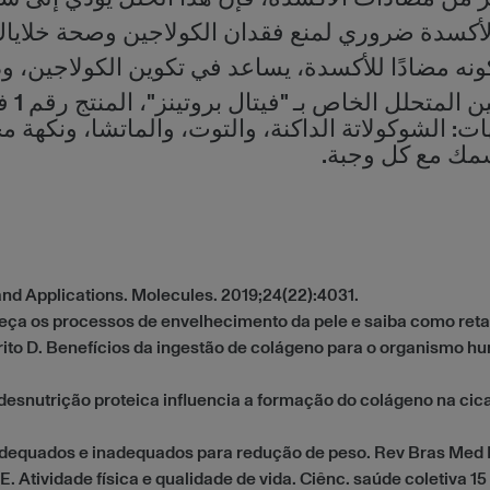
لأكسدة ضروري لمنع فقدان الكولاجين وصحة خلاياك
نه مضادًا للأكسدة، يساعد في تكوين الكولاجين، وذلك
اعتن 
ات: الشوكولاتة الداكنة، والتوت، والماتشا، ونكهة
سمك مع كل وجبة.
and Applications. Molecules. 2019;24(22):4031.
eça os processos de envelhecimento da pele e saiba como ret
 Brito D. Benefícios da ingestão de colágeno para o organismo 
 desnutrição proteica influencia a formação do colágeno na cic
dequados e inadequados para redução de peso. Rev Bras Med E
i E. Atividade física e qualidade de vida. Ciênc. saúde coletiva 15