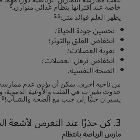
تلعب ممارسة التمارين الرياضية دورًا مهمًا
5
خاصة عند اقترانها بنظام غذائي متوازن.
5،6
يظهر العلم فوائد مثل:
تحسين جودة الحياة؛
انخفاض القلق والتوتر؛
تقوية العضلات؛
انخفاض ترهل العضلات؛
الصحة النفسية.
من ناحية أخرى، يمكن أن يؤدي عدم ممارسة ا
حدوث تغيرات في القلب والأوعية الدموية، وا
6
يسيران جنبًا إلى جنب مع الصحة والشباب!
3. كن حذرًا عند التعرض لأشعة الشمس خارج ساعات العمل
مارس الرياضة بانتظام