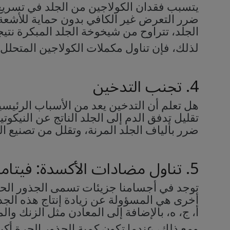
يتسبب فقدان الكولاجين من الجلد في تسريع 
ضرر التعرض غير الكافي بدون حماية للأشع
الجلد، تتراوح من شيخوخة الجلد المبكرة ن
لذلك، فإن تناول مكملات الكولاجين المتحل
4. تجنب التدخين
هل تعلم أن التدخين يعد من الأسباب الرئيس
تقليل تدفق الدم إلى الجلد الناتج عن الني
ضرر بألياف الجلد المرنة، وتقلل من تصنيع الكولاج
5. تناول مضادات الأكسدة: فيتامينات ج، ه، بالإضافة إلى الزنك والمنجنيز
توجد في أجسامنا جزيئات تسمى الجذور الحرة، 
أخرى هي المسؤولة عن زيادة إنتاج هذه الجذ
أ، ج، ه، بالإضافة إلى المعادن مثل الزنك والمن
ومع ذلك، عندما تكون كمية الجذور الحرة أكب