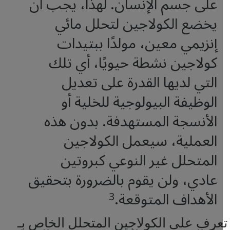
على جسم الإنسان. لهذا، يجب أن
يخضع الكولاجين لتحلل مائي
إنزيمي معين، مولدًا ببتيدات
كولاجين نشطة حيويًا، أي تلك
التي لديها القدرة على تعديل
الوظيفة البيولوجية للخلية أو
الأنسجة المستهدفة. بدون هذه
العملية، سيعمل الكولاجين
المتحلل غير النوعي كبروتين
عادي، ولن يقوم بالضرورة بتحقيق
الأهداف المتوقعة.
3
عرف على الكولاجين المتحلل الخاص بـ