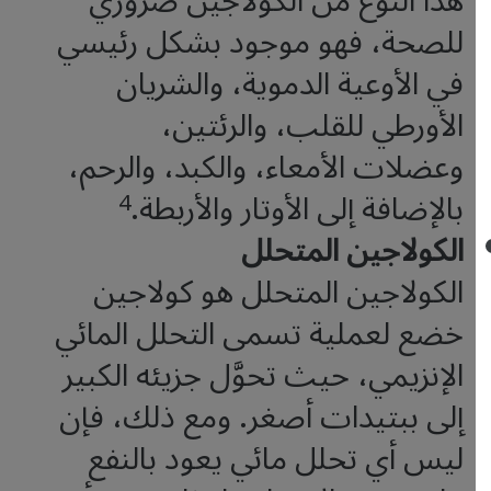
هذا النوع من الكولاجين ضروري
للصحة، فهو موجود بشكل رئيسي
في الأوعية الدموية، والشريان
الأورطي للقلب، والرئتين،
وعضلات الأمعاء، والكبد، والرحم،
بالإضافة إلى الأوتار والأربطة.
4
الكولاجين المتحلل
الكولاجين المتحلل هو كولاجين
خضع لعملية تسمى التحلل المائي
الإنزيمي، حيث تحوَّل جزيئه الكبير
إلى ببتيدات أصغر. ومع ذلك، فإن
ليس أي تحلل مائي يعود بالنفع