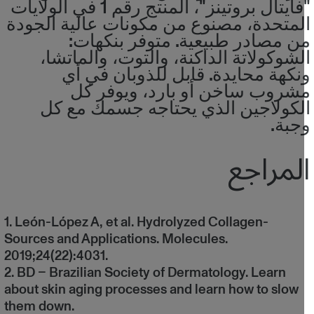
"فايتال بروتينز"، المنتج رقم 1 في الولايات
لمتحدة، مصنوع من مكونات عالية الجودة
ن مصادر طبيعية. متوفر بنكهات:
لشوكولاتة الداكنة، والتوت، والماتشا،
نكهة محايدة. قابل للذوبان في أي
شروب ساخن أو بارد، ويوفر كل
لكولاجين الذي يحتاجه جسمك مع كل
جبة.
لمراجع
1. León-López A, et al. Hydrolyzed Collagen-
Sources and Applications. Molecules.
2019;24(22):4031.
2. BD – Brazilian Society of Dermatology. Learn
about skin aging processes and learn how to slow
them down.