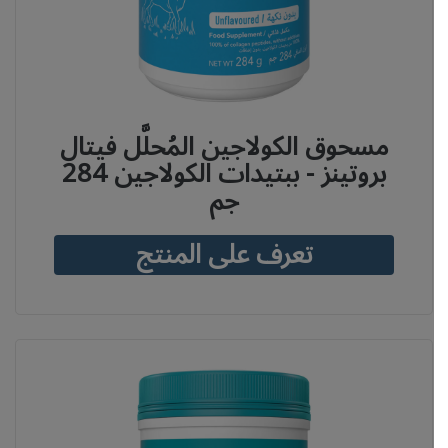
مسحوق الكولاجين المُحلَّل فيتال
بروتينز - ببتيدات الكولاجين 284
جم
تعرف على المنتج